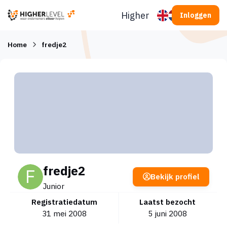
Ga naar inhoud
Higherlevel
Inloggen
Home
fredje2
fredje2
Bekijk profiel
Junior
Registratiedatum
Laatst bezocht
31 mei 2008
5 juni 2008