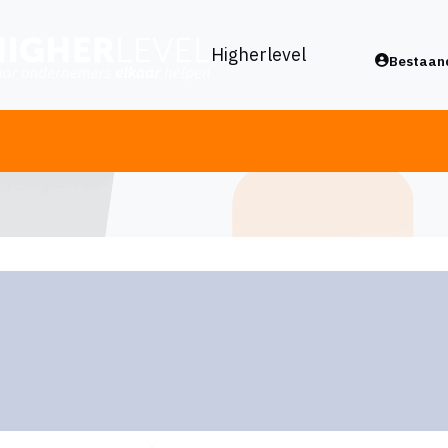
Higherlevel
Bestaand