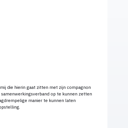
 een samenwerkingsverband op te kunnen zetten
 laagdrempelige manier te kunnen laten
e rechtstructuur opstelling.