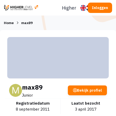
Ga naar inhoud
Higherlevel
Inloggen
Home
max89
max89
Bekijk profiel
Junior
Registratiedatum
Laatst bezocht
8 september 2011
3 april 2017