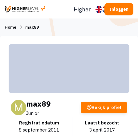
Ga naar inhoud
Higherlevel
Inloggen
Home
max89
max89
Bekijk profiel
Junior
Registratiedatum
Laatst bezocht
8 september 2011
3 april 2017