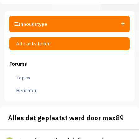
Inhoudstype
Alle activiteiten
Forums
Topics
Berichten
Alles dat geplaatst werd door max89
Gezocht groothandels/leveranciers van vitamine en thee prod