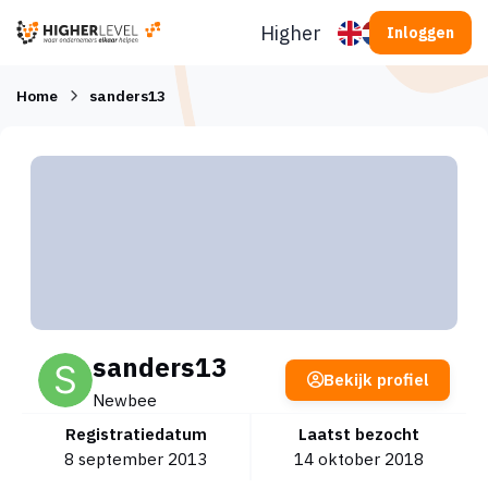
Ga naar inhoud
Higherlevel
Inloggen
Home
sanders13
sanders13
Bekijk profiel
Newbee
Registratiedatum
Laatst bezocht
8 september 2013
14 oktober 2018