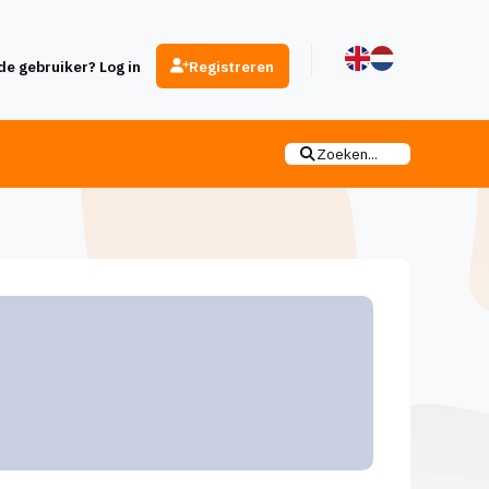
e gebruiker? Log in
Registreren
Zoeken...