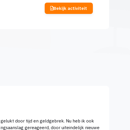
Bekijk activiteit
fingsaanslag gereageerd, door uiteindelijk nieuwe