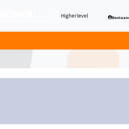
Higherlevel
Bestaand