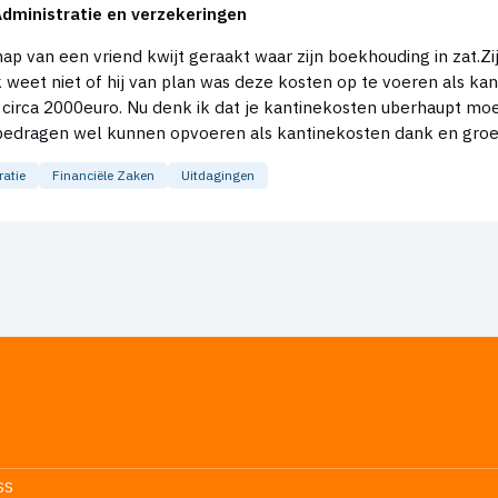
Administratie en verzekeringen
 Ik weet niet of hij van plan was deze kosten op te voeren als ka
circa 2000euro. Nu denk ik dat je kantinekosten uberhaupt mo
ratie
Financiële Zaken
Uitdagingen
SS