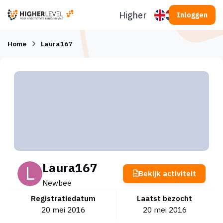
Ga naar inhoud
Higherlevel
Inloggen
Home
Laura167
Laura167
Bekijk activiteit
Newbee
Registratiedatum
Laatst bezocht
20 mei 2016
20 mei 2016