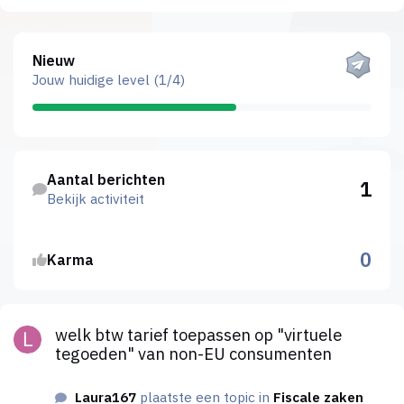
Bekijk alles
Nieuw
Jouw huidige level (1/4)
Bekijk activiteit
Aantal berichten
1
Bekijk activiteit
0
Karma
welk btw tarief toepassen op "virtuele tegoeden" van non-EU
welk btw tarief toepassen op "virtuele
tegoeden" van non-EU consumenten
Laura167
plaatste een topic in
Fiscale zaken