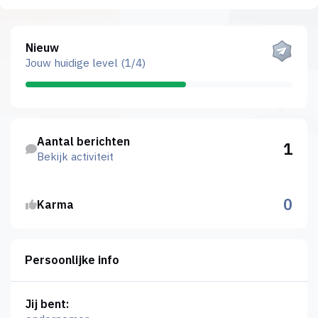
Bekijk alles
Nieuw
Jouw huidige level (1/4)
Bekijk activiteit
Aantal berichten
1
Bekijk activiteit
0
Karma
Persoonlijke info
Jij bent: