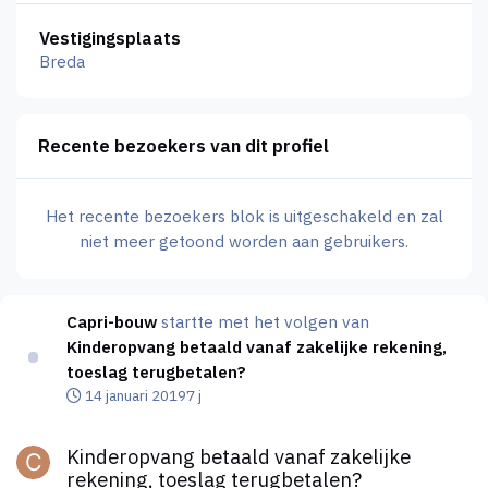
Vestigingsplaats
Breda
Recente bezoekers van dit profiel
Het recente bezoekers blok is uitgeschakeld en zal
niet meer getoond worden aan gebruikers.
Capri-bouw
startte met het volgen van
Kinderopvang betaald vanaf zakelijke rekening,
toeslag terugbetalen?
14 januari 2019
7 j
Kinderopvang betaald vanaf zakelijke rekening, toeslag terugb
Kinderopvang betaald vanaf zakelijke
rekening, toeslag terugbetalen?