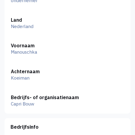
ondernemer
Land
Nederland
Voornaam
Manouschka
Achternaam
Koeiman
Bedrijfs- of organisatienaam
Capri Bouw
Bedrijfsinfo