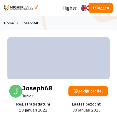
Ga naar inhoud
Higherlevel
Inloggen
Home
Joseph68
Joseph68
Bekijk profiel
Junior
Registratiedatum
Laatst bezocht
10 januari 2022
30 januari 2023