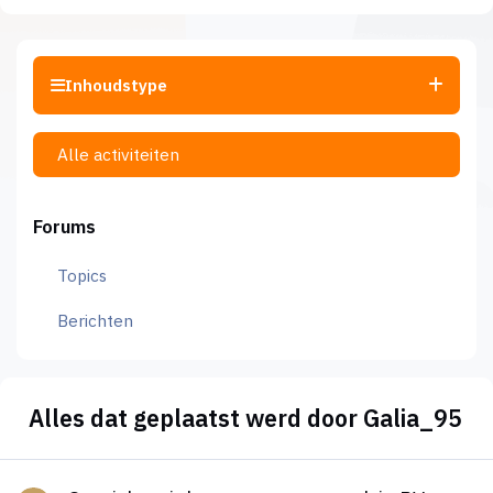
Inhoudstype
Alle activiteiten
Forums
Topics
Berichten
Alles dat geplaatst werd door Galia_95
Geruisloze inbreng eenmanszaak in BV, intentieverklaring te l