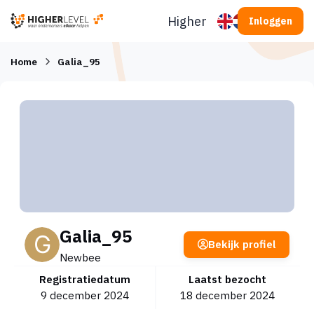
Ga naar inhoud
Higherlevel
Inloggen
Home
Galia_95
Galia_95
Bekijk profiel
Newbee
Registratiedatum
Laatst bezocht
9 december 2024
18 december 2024