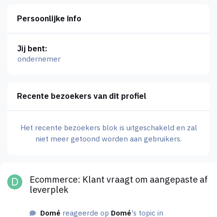
Persoonlijke info
Jij bent:
ondernemer
Recente bezoekers van dit profiel
Het recente bezoekers blok is uitgeschakeld en zal
niet meer getoond worden aan gebruikers.
Ecommerce: Klant vraagt om aangepaste af leverplek
Ecommerce: Klant vraagt om aangepaste af
leverplek
Domé
reageerde op
Domé
's topic in