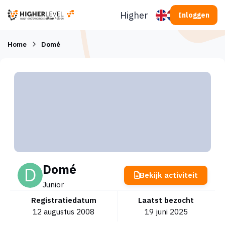
Ga naar inhoud
Higherlevel
Inloggen
Home
Domé
Domé
Bekijk activiteit
Junior
Registratiedatum
Laatst bezocht
12 augustus 2008
19 juni 2025