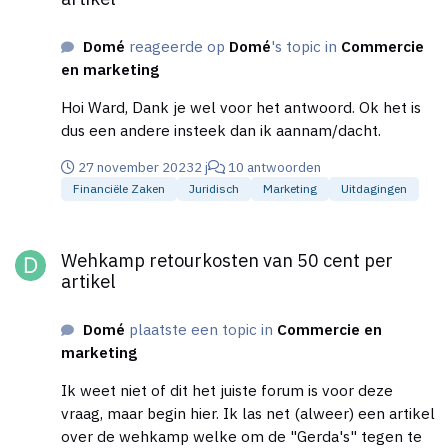
Domé
reageerde op
Domé
's topic in
Commercie
en marketing
Hoi Ward, Dank je wel voor het antwoord. Ok het is
dus een andere insteek dan ik aannam/dacht.
27 november 2023
2 j
10 antwoorden
Financiële Zaken
Juridisch
Marketing
Uitdagingen
Wehkamp retourkosten van 50 cent per artikel
Wehkamp retourkosten van 50 cent per
artikel
Domé
plaatste een topic in
Commercie en
marketing
Ik weet niet of dit het juiste forum is voor deze
vraag, maar begin hier. Ik las net (alweer) een artikel
over de wehkamp welke om de "Gerda's" tegen te