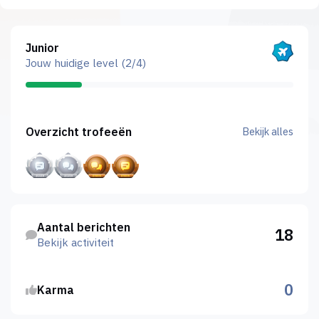
Bekijk alles
Junior
Jouw huidige level (2/4)
Bekijk alles
Overzicht trofeeën
Bekijk alles
Bekijk activiteit
Aantal berichten
18
Bekijk activiteit
0
Karma