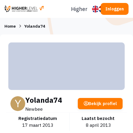
Ga naar inhoud
Higherlevel
Inloggen
Home
Yolanda74
Yolanda74
Bekijk profiel
Newbee
Registratiedatum
Laatst bezocht
17 maart 2013
8 april 2013