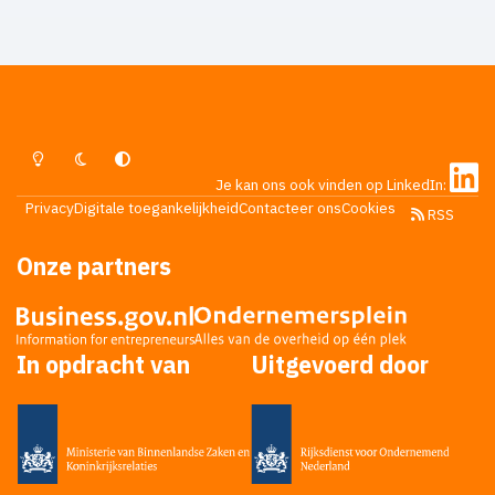
Lichte Modus
Donkere Modus
Systeemvoorkeur
Je kan ons ook vinden op LinkedIn:
Privacy
Digitale toegankelijkheid
Contacteer ons
Cookies
RSS
Onze partners
In opdracht van
Uitgevoerd door