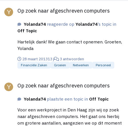
Op zoek naar afgeschreven computers
Op zoek naar afgeschreven computers
Yolanda74
reageerde op
Yolanda74
's topic in
Off Topic
Hartelijk dank! We gaan contact opnemen. Groeten,
Yolanda
28 maart 2013
13 j
3 antwoorden
Financiële Zaken
Groeien
Netwerken
Personeel
Op zoek naar afgeschreven computers
Op zoek naar afgeschreven computers
Yolanda74
plaatste een topic in
Off Topic
Voor een werkproject in Den Haag zijn wij op zoek
naar afgeschreven computers. Het gaat ons hierbij
om grotere aantallen, aangezien we op dit moment