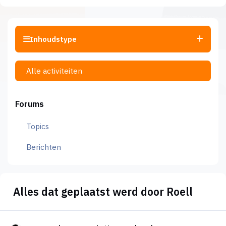
Inhoudstype
Alle activiteiten
Forums
Topics
Berichten
Alles dat geplaatst werd door Roell
op zoek naar relatiegeschenk