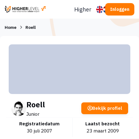
Ga naar inhoud
Higherlevel
Inloggen
Home
Roell
Roell
Bekijk profiel
Junior
Registratiedatum
Laatst bezocht
30 juli 2007
23 maart 2009