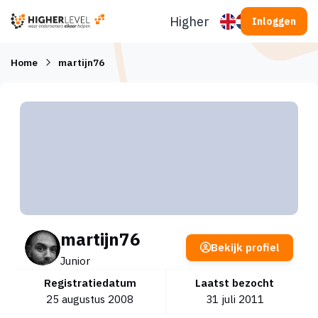
Ga naar inhoud
Higherlevel
Inloggen
Home
martijn76
martijn76
Bekijk profiel
Junior
Registratiedatum
Laatst bezocht
25 augustus 2008
31 juli 2011