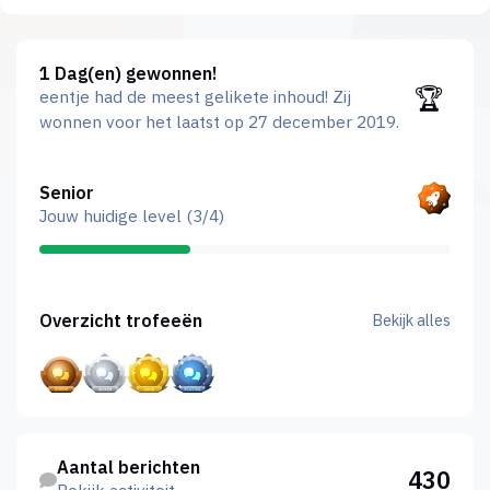
1 Dag(en) gewonnen!
1 Dag(en) gewonnen!
🏆
eentje had de meest gelikete inhoud!
Zij
wonnen voor het laatst op 27 december 2019.
Bekijk alles
Senior
Jouw huidige level (3/4)
Bekijk alles
Overzicht trofeeën
Bekijk alles
Bekijk activiteit
Aantal berichten
430