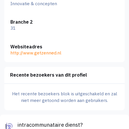
Innovatie & concepten
Branche 2
31
Websiteadres
http://www.getzenned.nl
Recente bezoekers van dit profiel
Het recente bezoekers blok is uitgeschakeld en zal
niet meer getoond worden aan gebruikers.
intracommunataire dienst?
intracommunataire dienst?