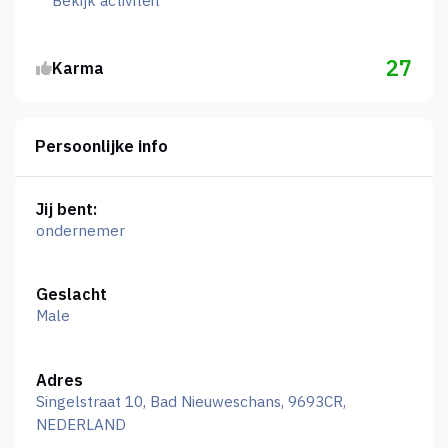
Bekijk activiteit
27
Karma
Persoonlijke info
Jij bent:
ondernemer
Geslacht
Male
Adres
Singelstraat 10, Bad Nieuweschans, 9693CR,
NEDERLAND