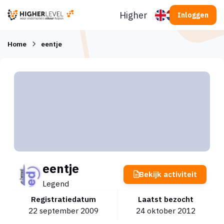
Ga naar inhoud
Higherlevel
Inloggen
Home
eentje
eentje
Bekijk activiteit
Legend
Registratiedatum
Laatst bezocht
22 september 2009
24 oktober 2012