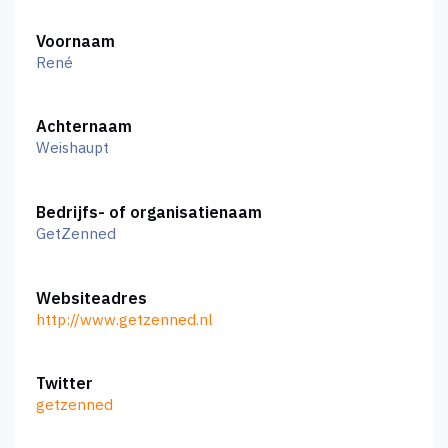
Voornaam
René
Achternaam
Weishaupt
Bedrijfs- of organisatienaam
GetZenned
Websiteadres
http://www.getzenned.nl
Twitter
getzenned