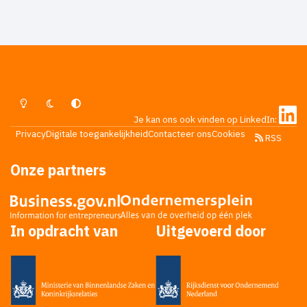
Lichte Modus
Donkere Modus
Systeemvoorkeur
Je kan ons ook vinden op LinkedIn:
Privacy
Digitale toegankelijkheid
Contacteer ons
Cookies
RSS
Onze partners
In opdracht van
Uitgevoerd door