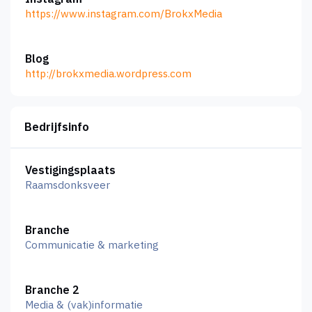
https://www.instagram.com/BrokxMedia
Blog
http://brokxmedia.wordpress.com
Bedrijfsinfo
Vestigingsplaats
Raamsdonksveer
Branche
Communicatie & marketing
Branche 2
Media & (vak)informatie