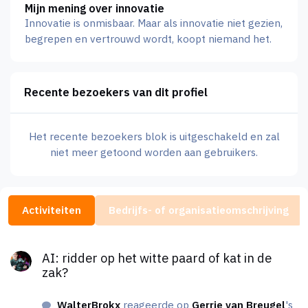
Mijn mening over innovatie
Innovatie is onmisbaar. Maar als innovatie niet gezien,
begrepen en vertrouwd wordt, koopt niemand het.
Recente bezoekers van dit profiel
Het recente bezoekers blok is uitgeschakeld en zal
niet meer getoond worden aan gebruikers.
Activiteiten
Bedrijfs- of organisatieomschrijving
AI: ridder op het witte paard of kat in de zak?
AI: ridder op het witte paard of kat in de
zak?
WalterBrokx
reageerde op
Gerrie van Breugel
's