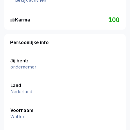
Bekijk activiteit
100
Karma
Persoonlijke info
Jij bent:
ondernemer
Land
Nederland
Voornaam
Walter