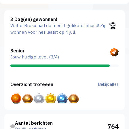
3 Dag(en) gewonnen!
3 Dag(en) gewonnen!
🏆
WalterBrokx had de meest gelikete inhoud!
Zij
wonnen voor het laatst op 4 juli.
Bekijk alles
Senior
Jouw huidige level (3/4)
Bekijk alles
Overzicht trofeeën
Bekijk alles
Bekijk activiteit
Aantal berichten
764