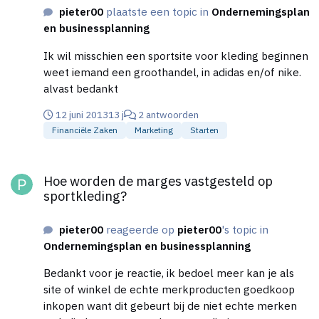
pieter00
plaatste een topic in
Ondernemingsplan
en businessplanning
Ik wil misschien een sportsite voor kleding beginnen
weet iemand een groothandel, in adidas en/of nike.
alvast bedankt
12 juni 2013
13 j
2 antwoorden
Financiële Zaken
Marketing
Starten
Hoe worden de marges vastgesteld op sportkleding?
Hoe worden de marges vastgesteld op
sportkleding?
pieter00
reageerde op
pieter00
's topic in
Ondernemingsplan en businessplanning
Bedankt voor je reactie, ik bedoel meer kan je als
site of winkel de echte merkproducten goedkoop
inkopen want dit gebeurt bij de niet echte merken