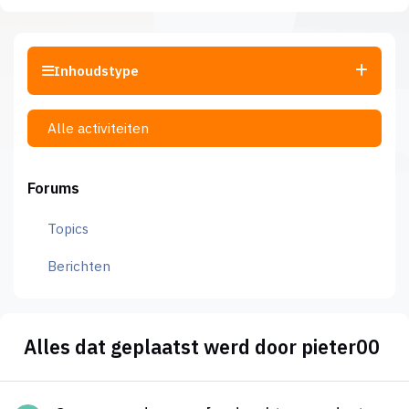
Inhoudstype
Alle activiteiten
Forums
Topics
Berichten
Alles dat geplaatst werd door pieter00
Samen produceren [opdrachten producten 3D printer]