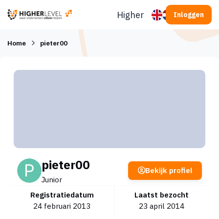
Ga naar inhoud
Higherlevel
Inloggen
Home
pieter00
pieter00
Bekijk profiel
Junior
Registratiedatum
Laatst bezocht
24 februari 2013
23 april 2014