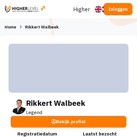
Ga naar inhoud
Higherlevel
Inloggen
Home
Rikkert Walbeek
Rikkert Walbeek
Legend
Bekijk profiel
Registratiedatum
Laatst bezocht