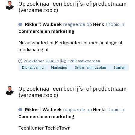
Op zoek naar een bedrijfs- of productnaam
(verzameltopic)
Rikkert Walbeek
reageerde op
Henk
's topic in
Commercie en marketing
Muziekspelert.nl Mediaspelert.nl medianalogic.nl
medianalog.nl
26 oktober 2008
17 j
3287 antwoorden
Digitalisering
Marketing
Ondernemingsplan
Starten
Op zoek naar een bedrijfs- of productnaam (verzameltopic)
Op zoek naar een bedrijfs- of productnaam
(verzameltopic)
Rikkert Walbeek
reageerde op
Henk
's topic in
Commercie en marketing
TechHunter TechieTown