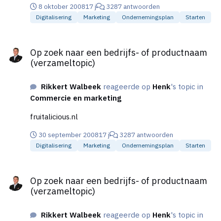
8 oktober 2008
17 j
3287 antwoorden
Digitalisering
Marketing
Ondernemingsplan
Starten
Op zoek naar een bedrijfs- of productnaam (verzameltopic)
Op zoek naar een bedrijfs- of productnaam
(verzameltopic)
Rikkert Walbeek
reageerde op
Henk
's topic in
Commercie en marketing
fruitalicious.nl
30 september 2008
17 j
3287 antwoorden
Digitalisering
Marketing
Ondernemingsplan
Starten
Op zoek naar een bedrijfs- of productnaam (verzameltopic)
Op zoek naar een bedrijfs- of productnaam
(verzameltopic)
Rikkert Walbeek
reageerde op
Henk
's topic in