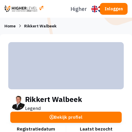
Ga naar inhoud
Higherlevel
Inloggen
Home
Rikkert Walbeek
Rikkert Walbeek
Legend
Bekijk profiel
Registratiedatum
Laatst bezocht