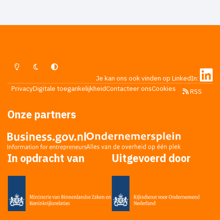
Lichte Modus
Donkere Modus
Systeemvoorkeur
Je kan ons ook vinden op LinkedIn:
Privacy
Digitale toegankelijkheid
Contacteer ons
Cookies
RSS
Onze partners
In opdracht van
Uitgevoerd door