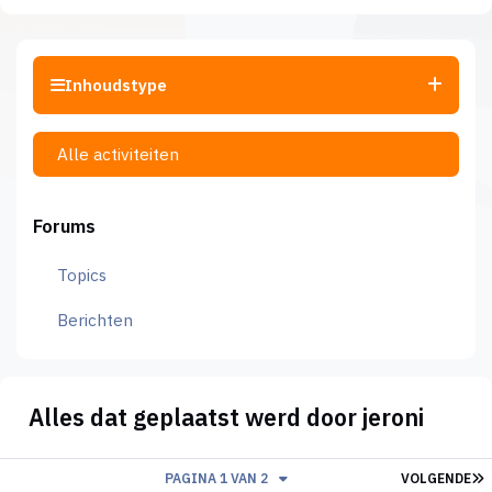
Inhoudstype
Alle activiteiten
Forums
Topics
Berichten
Alles dat geplaatst werd door jeroni
L
PAGINA 1 VAN 2
VOLGENDE