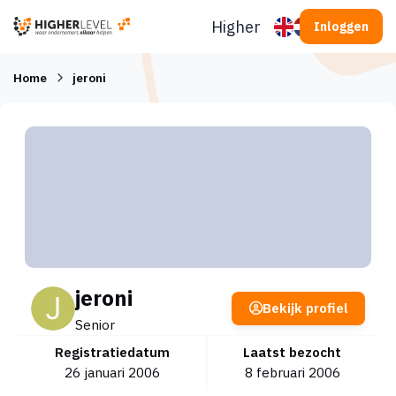
Ga naar inhoud
Higherlevel
Inloggen
Home
jeroni
jeroni
Bekijk profiel
Senior
Registratiedatum
Laatst bezocht
26 januari 2006
8 februari 2006