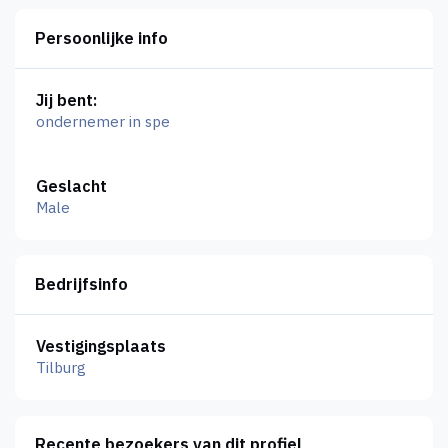
Persoonlijke info
Jij bent:
ondernemer in spe
Geslacht
Male
Bedrijfsinfo
Vestigingsplaats
Tilburg
Recente bezoekers van dit profiel