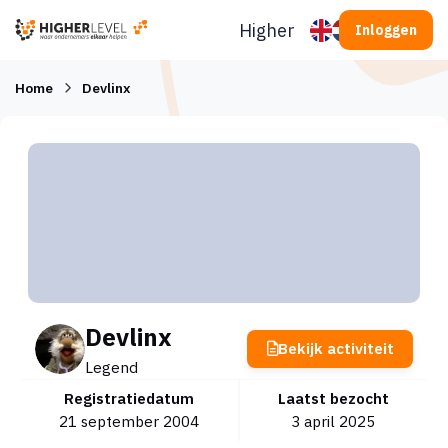
Ga naar inhoud
Higherlevel
Inloggen
Home
Devlinx
Devlinx
Bekijk activiteit
Legend
Registratiedatum
Laatst bezocht
21 september 2004
3 april 2025