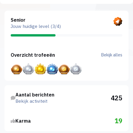
Bekijk alles
Senior
Jouw huidige level (3/4)
Bekijk alles
Overzicht trofeeën
Bekijk alles
Bekijk activiteit
Aantal berichten
425
Bekijk activiteit
19
Karma