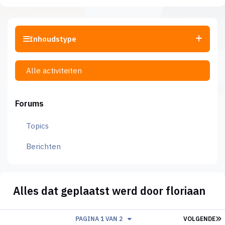
Inhoudstype
Alle activiteiten
Forums
Topics
Berichten
Alles dat geplaatst werd door floriaan
L
PAGINA 1 VAN 2
VOLGENDE