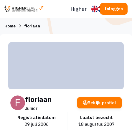
Ga naar inhoud
Higherlevel
Inloggen
Home
floriaan
floriaan
Bekijk profiel
Junior
Registratiedatum
Laatst bezocht
29 juli 2006
18 augustus 2007