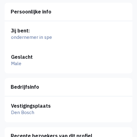
Persoonlijke info
Jij bent:
ondernemer in spe
Geslacht
Male
Bedrijfsinfo
Vestigingsplaats
Den Bosch
Recente bezoekers van dit profiel