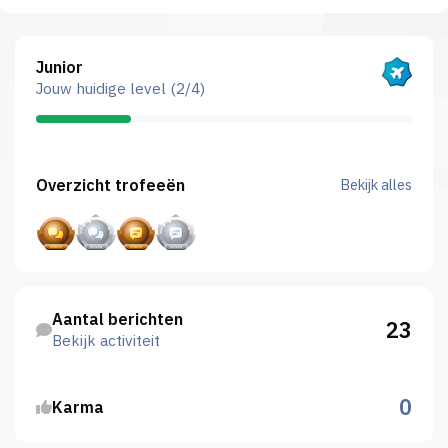
Bekijk alles
Junior
Jouw huidige level (2/4)
Bekijk alles
Overzicht trofeeën
Bekijk alles
Bekijk activiteit
Aantal berichten
23
Bekijk activiteit
0
Karma