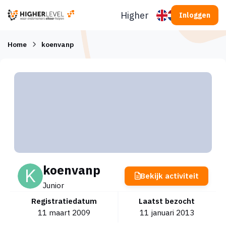
Ga naar inhoud
Higherlevel
Inloggen
Home
koenvanp
koenvanp
Bekijk activiteit
Junior
Registratiedatum
Laatst bezocht
11 maart 2009
11 januari 2013