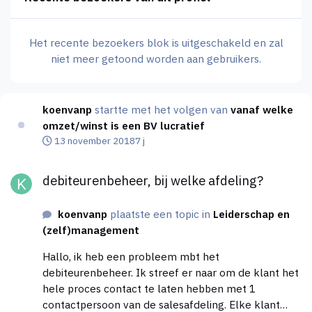
Het recente bezoekers blok is uitgeschakeld en zal
niet meer getoond worden aan gebruikers.
koenvanp
startte met het volgen van
vanaf welke
omzet/winst is een BV lucratief
13 november 2018
7 j
debiteurenbeheer, bij welke afdeling?
debiteurenbeheer, bij welke afdeling?
koenvanp
plaatste een topic in
Leiderschap en
(zelf)management
Hallo, ik heb een probleem mbt het
debiteurenbeheer. Ik streef er naar om de klant het
hele proces contact te laten hebben met 1
contactpersoon van de salesafdeling. Elke klant