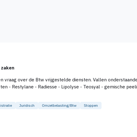
e zaken
stratie
Juridisch
Omzetbelasting/btw
Stoppen