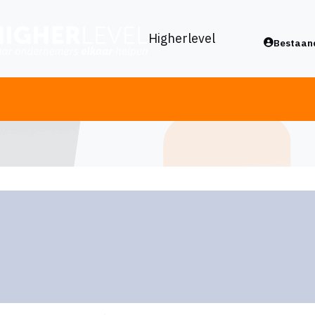
Higherlevel
Bestaand