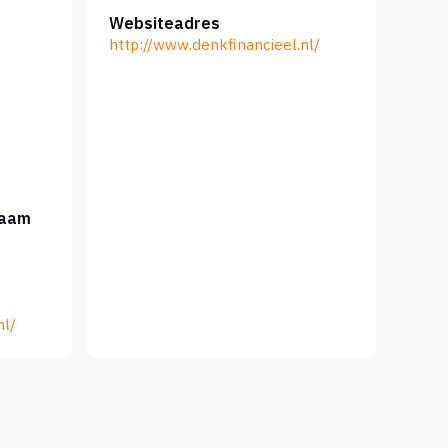
Websiteadres
http://www.denkfinancieel.nl/
naam
nl/