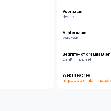
Voornaam
dennis
Achternaam
kalkman
Bedrijfs- of organisatie
DenK Financieel
Websiteadres
http://www.denkfinancieel.