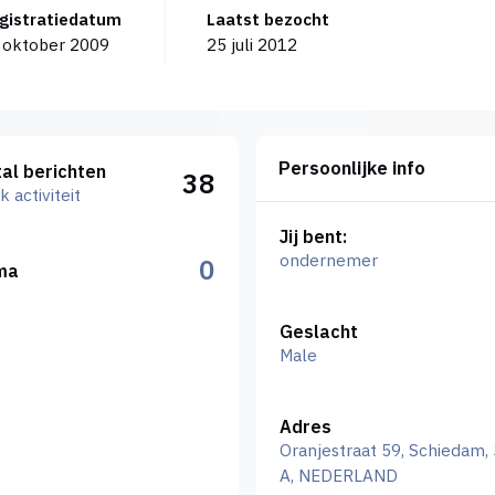
egistratiedatum
Laatst bezocht
 oktober 2009
25 juli 2012
viteit
Persoonlijke info
al berichten
38
k activiteit
Jij bent:
ondernemer
0
ma
Geslacht
Male
Adres
Oranjestraat 59, Schiedam,
A, NEDERLAND