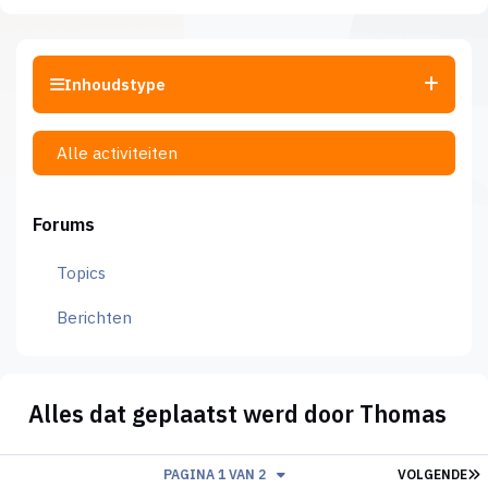
Inhoudstype
Alle activiteiten
Forums
Topics
Berichten
Alles dat geplaatst werd door Thomas
L
PAGINA 1 VAN 2
VOLGENDE