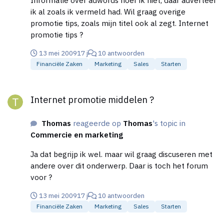
ik al zoals ik vermeld had. Wil graag overige
promotie tips, zoals mijn titel ook al zegt. Internet
promotie tips ?
13 mei 2009
17 j
10 antwoorden
Financiële Zaken
Marketing
Sales
Starten
Internet promotie middelen ?
Internet promotie middelen ?
Thomas
reageerde op
Thomas
's topic in
Commercie en marketing
Ja dat begrijp ik wel. maar wil graag discuseren met
andere over dit onderwerp. Daar is toch het forum
voor ?
13 mei 2009
17 j
10 antwoorden
Financiële Zaken
Marketing
Sales
Starten