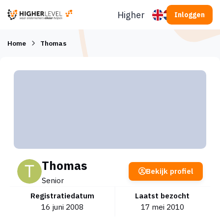
Ga naar inhoud
Higherlevel
Inloggen
Home
Thomas
Thomas
Bekijk profiel
Senior
Registratiedatum
Laatst bezocht
16 juni 2008
17 mei 2010