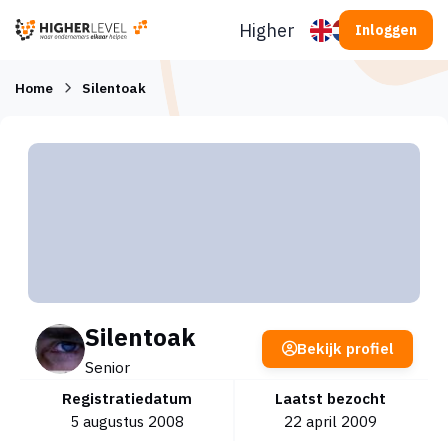
Ga naar inhoud
Higherlevel
Inloggen
Home
Silentoak
Silentoak
Bekijk profiel
Senior
Registratiedatum
Laatst bezocht
5 augustus 2008
22 april 2009