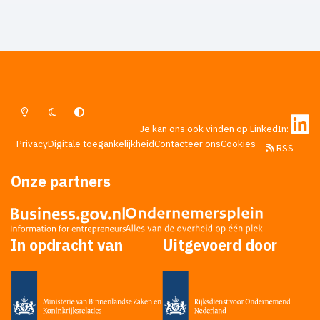
Lichte Modus
Donkere Modus
Systeemvoorkeur
Je kan ons ook vinden op LinkedIn:
Privacy
Digitale toegankelijkheid
Contacteer ons
Cookies
RSS
Onze partners
In opdracht van
Uitgevoerd door