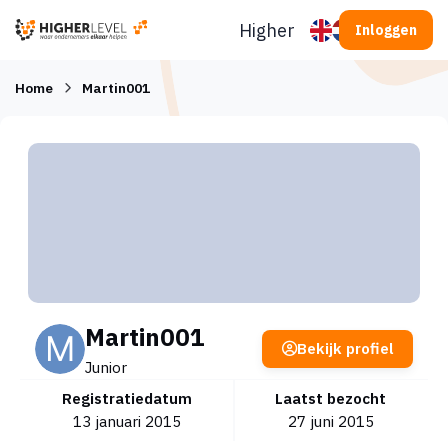
Ga naar inhoud
Higherlevel
Inloggen
Home
Martin001
Martin001
Bekijk profiel
Junior
Registratiedatum
Laatst bezocht
13 januari 2015
27 juni 2015