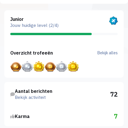
Bekijk alles
Junior
Jouw huidige level (2/4)
Bekijk alles
Overzicht trofeeën
Bekijk alles
Bekijk activiteit
Aantal berichten
72
Bekijk activiteit
7
Karma