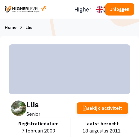
Ga naar inhoud
Higherlevel
Inloggen
Home
Llis
Llis
Bekijk activiteit
Senior
Registratiedatum
Laatst bezocht
7 februari 2009
18 augustus 2011