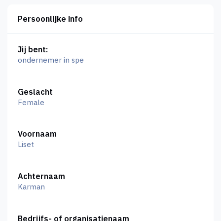
Persoonlijke info
Jij bent:
ondernemer in spe
Geslacht
Female
Voornaam
Liset
Achternaam
Karman
Bedrijfs- of organisatienaam