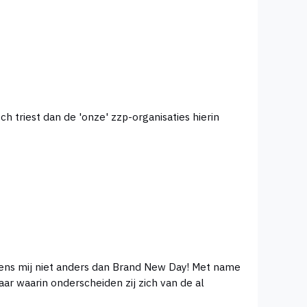
h triest dan de 'onze' zzp-organisaties hierin
r waarin onderscheiden zij zich van de al