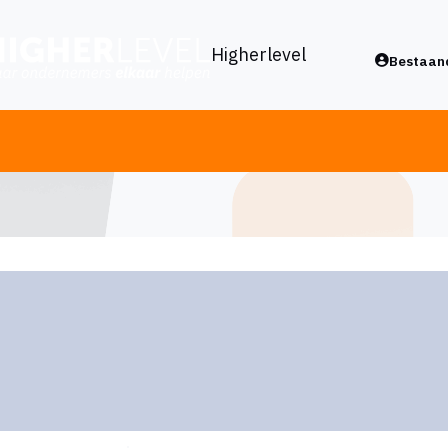
Higherlevel
Bestaand