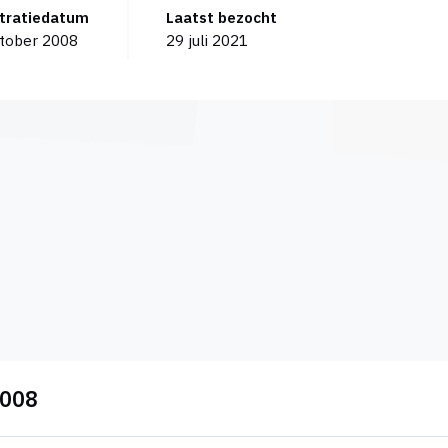
stratiedatum
Laatst bezocht
tober 2008
29 juli 2021
2008
?