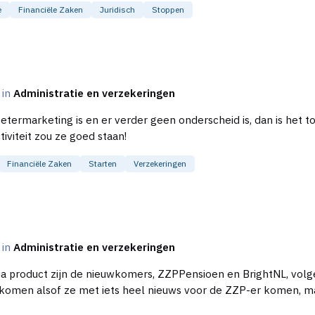
e
Financiële Zaken
Juridisch
Stoppen
c in
Administratie en verzekeringen
etermarketing is en er verder geen onderscheid is, dan is het toc
 objectiviteit zou ze goed staan!
Financiële Zaken
Starten
Verzekeringen
c in
Administratie en verzekeringen
omen alsof ze met iets heel nieuws voor de ZZP-er komen, maa