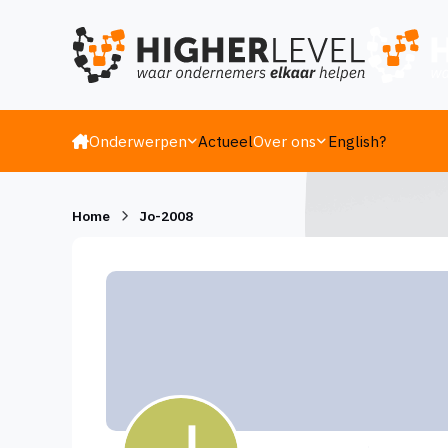
Ga naar inhoud
Onderwerpen
Actueel
Over ons
English?
Home
Jo-2008