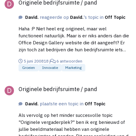
Originele bedrijfsruimte / pand
David.
reageerde op
David.
's topic in
Off Topic
Haha :P Niet heel erg origineel, maar wel
functioneel natuurlijk. Maar is er niks anders dan die
Office Design Gallery website die dit aangeeft? Er
zijn toch zat bedrijven die hun bedrijfsruimte iets
extra's geven?
5 juni 2008
18 j
6 antwoorden
Groeien
Innovatie
Marketing
Originele bedrijfsruimte / pand
Originele bedrijfsruimte / pand
David.
plaatste een topic in
Off Topic
Als vervolg op het minder succesvolle topic
"Originele vergaderplek?" ben ik erg benieuwd of
jullie beeldmateriaal hebben van originele