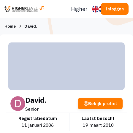
Ga naar inhoud
Higherlevel
Inloggen
Home
David.
David.
Bekijk profiel
Senior
Registratiedatum
Laatst bezocht
11 januari 2006
19 maart 2010