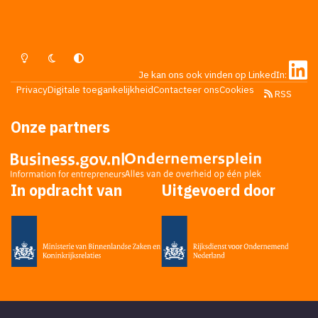
Lichte Modus
Donkere Modus
Systeemvoorkeur
Je kan ons ook vinden op LinkedIn:
Privacy
Digitale toegankelijkheid
Contacteer ons
Cookies
RSS
Onze partners
In opdracht van
Uitgevoerd door