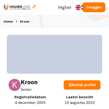
Ga naar inhoud
Higherlevel
Inloggen
Home
Kroon
Kroon
Bekijk profiel
Senior
Registratiedatum
Laatst bezocht
4 december 2005
10 augustus 2010