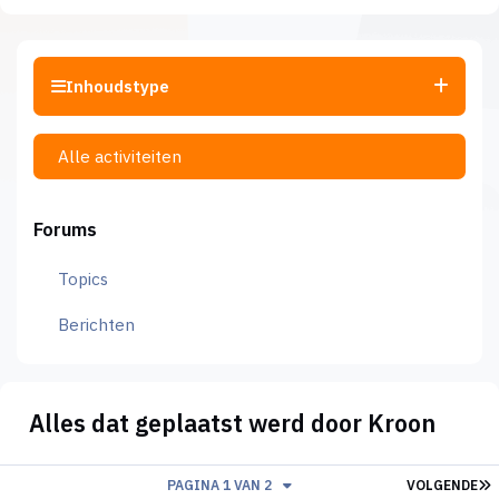
Inhoudstype
Alle activiteiten
Forums
Topics
Berichten
Alles dat geplaatst werd door Kroon
L
PAGINA 1 VAN 2
VOLGENDE