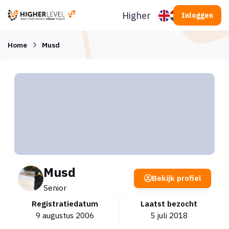
Ga naar inhoud
Higherlevel
Inloggen
Home
Musd
Musd
Bekijk profiel
Senior
Registratiedatum
Laatst bezocht
9 augustus 2006
5 juli 2018