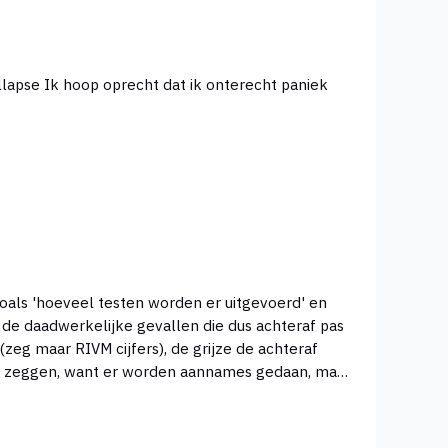
ht paniek
 zoals 'hoeveel testen worden er uitgevoerd' en
zeg maar RIVM cijfers), de grijze de achteraf