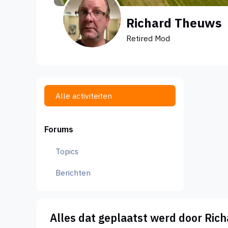
Richard Theuws
Retired Mod
Alle activiteiten
Forums
Topics
Berichten
Alles dat geplaatst werd door Ric