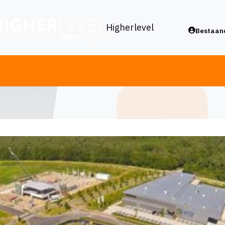
Higherlevel
Bestaand