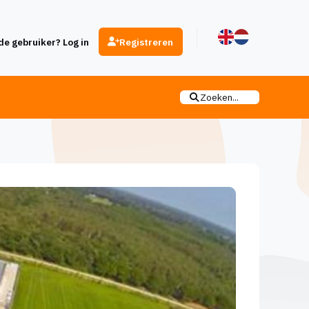
e gebruiker? Log in
Registreren
Zoeken...