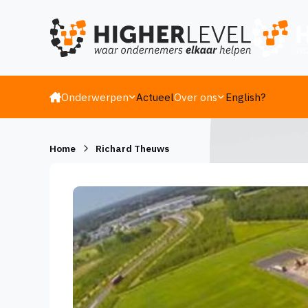
Ga naar inhoud
Onderwerpen
Actueel
Over ons
English?
Home
Richard Theuws