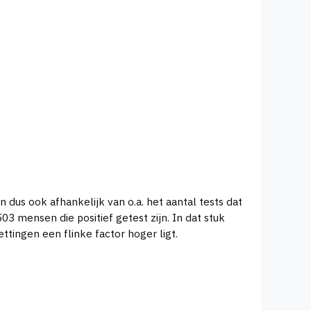
 dus ook afhankelijk van o.a. het aantal tests dat
ttingen een flinke factor hoger ligt.