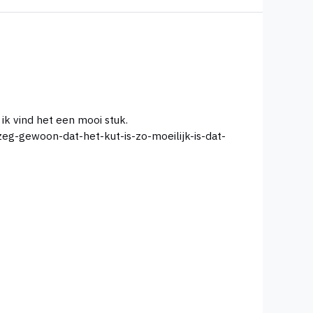
ik vind het een mooi stuk.
eg-gewoon-dat-het-kut-is-zo-moeilijk-is-dat-