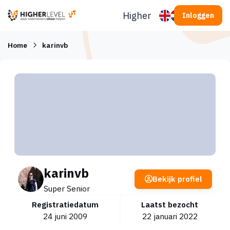
Ga naar inhoud
Higherlevel
Inloggen
Home
karinvb
karinvb
Bekijk profiel
Super Senior
Registratiedatum
Laatst bezocht
24 juni 2009
22 januari 2022