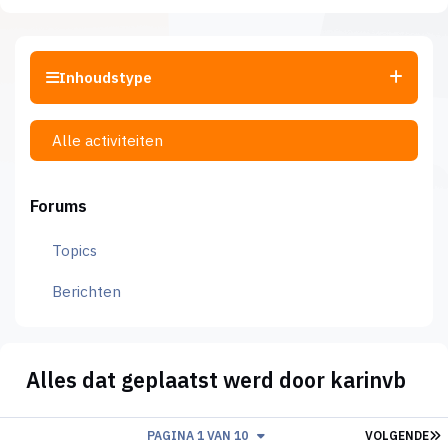
Inhoudstype
Alle activiteiten
Forums
Topics
Berichten
Alles dat geplaatst werd door karinvb
L
PAGINA 1 VAN 10
VOLGENDE