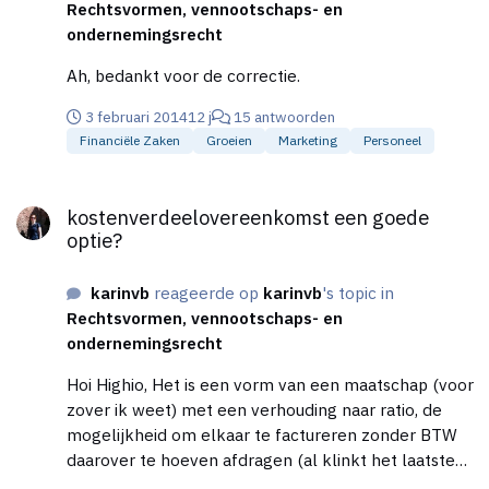
Rechtsvormen, vennootschaps- en
ondernemingsrecht
Ah, bedankt voor de correctie.
3 februari 2014
12 j
15 antwoorden
Financiële Zaken
Groeien
Marketing
Personeel
kostenverdeelovereenkomst een goede optie?
kostenverdeelovereenkomst een goede
optie?
karinvb
reageerde op
karinvb
's topic in
Rechtsvormen, vennootschaps- en
ondernemingsrecht
Hoi Highio, Het is een vorm van een maatschap (voor
zover ik weet) met een verhouding naar ratio, de
mogelijkheid om elkaar te factureren zonder BTW
daarover te hoeven afdragen (al klinkt het laatste
alsof de kostenverdeelovereenkomst speciaal voor