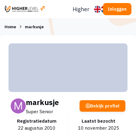
Ga naar inhoud
Higherlevel
Inloggen
Home
markusje
markusje
Bekijk profiel
Super Senior
Registratiedatum
Laatst bezocht
22 augustus 2010
10 november 2025