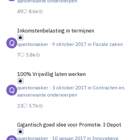
aanverwante onderwerpen
Inkomstenbelasting in termijnen
Inkomstenbelasting in termijnen
questionasker
·
9 oktober 2017
in
Fiscale zaken
100% Vrijwillig laten werken
100% Vrijwillig laten werken
questionasker
·
3 oktober 2017
in
Contracten en
aanverwante onderwerpen
Gigantisch goed idee voor Promotie. I-Depot
Gigantisch goed idee voor Promotie. I-Depot
questionasker
·
10 januari 2017
in
Innovatieve