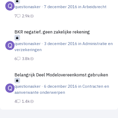
questionasker
·
7 december 2016
in
Arbeidsrecht
BKR negatief, geen zakelijke rekening
BKR negatief, geen zakelijke rekening
questionasker
·
3 december 2016
in
Administratie en
verzekeringen
Belangrijk Deel Modelovereenkomst gebruiken
Belangrijk Deel Modelovereenkomst gebruiken
questionasker
·
6 december 2016
in
Contracten en
aanverwante onderwerpen