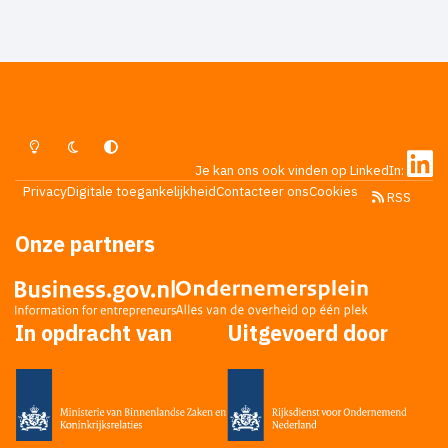
Lichte Modus
Donkere Modus
Systeemvoorkeur
Je kan ons ook vinden op LinkedIn:
Privacy
Digitale toegankelijkheid
Contacteer ons
Cookies
RSS
Onze partners
In opdracht van
Uitgevoerd door