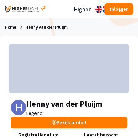
Ga naar inhoud
Higherlevel
Inloggen
Home
Henny van der Pluijm
Henny van der Pluijm
Legend
Bekijk profiel
Registratiedatum
Laatst bezocht