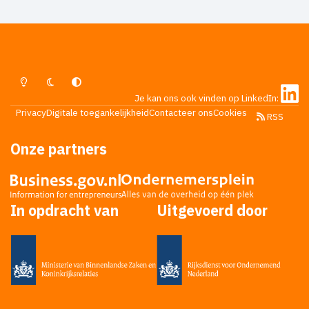
Lichte Modus
Donkere Modus
Systeemvoorkeur
Je kan ons ook vinden op LinkedIn:
Privacy
Digitale toegankelijkheid
Contacteer ons
Cookies
RSS
Onze partners
In opdracht van
Uitgevoerd door