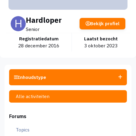
Hardloper
Bekijk profiel
Senior
Registratiedatum
Laatst bezocht
28 december 2016
3 oktober 2023
Inhoudstype
Alle activiteiten
Forums
Topics