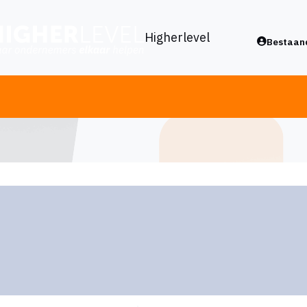
Higherlevel
Bestaand