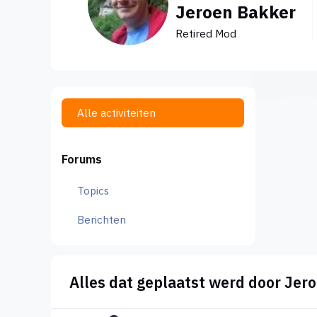
Jeroen Bakker
Retired Mod
Alle activiteiten
Forums
Topics
Berichten
Alles dat geplaatst werd door Jer