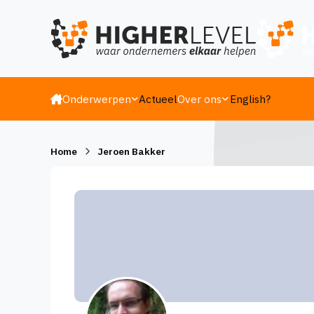
Ga naar inhoud
Onderwerpen
Actueel
Over ons
English?
Home
Jeroen Bakker