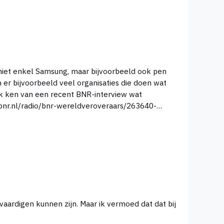
is niet enkel Samsung, maar bijvoorbeeld ook pen
 ik ken van een recent BNR-interview wat
w.bnr.nl/radio/bnr-wereldveroveraars/263640-
vaardigen kunnen zijn. Maar ik vermoed dat dat bij