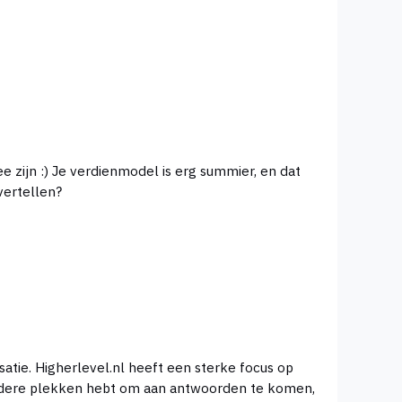
mier, en dat
 vertellen?
atie. Higherlevel.nl heeft een sterke focus op
andere plekken hebt om aan antwoorden te komen,