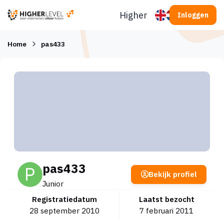
Ga naar inhoud
Higherlevel
Inloggen
Home
pas433
pas433
Bekijk profiel
Junior
Registratiedatum
Laatst bezocht
28 september 2010
7 februari 2011