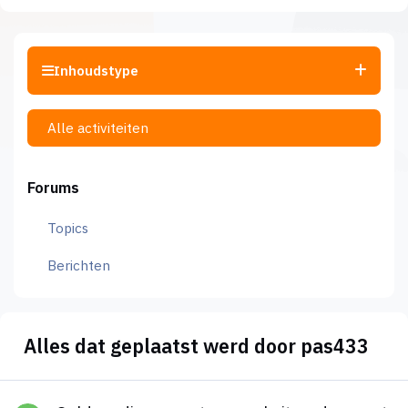
Inhoudstype
Alle activiteiten
Forums
Topics
Berichten
Alles dat geplaatst werd door pas433
Geld verdienen met een website – de meest efficiënte manier